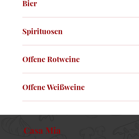
Bier
Spirituosen
Offene Rotweine
Offene Weißweine
Casa Mia