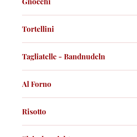
Gnocchi
Tortellini
Tagliatelle - Bandnudeln
Al Forno
Risotto