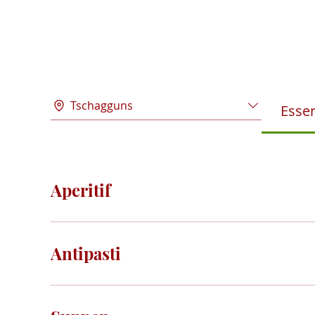
Tschagguns
Essen
Aperitif
Antipasti