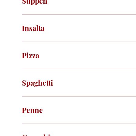
Suppen
Insalta
Pizza
Spaghetti
Penne