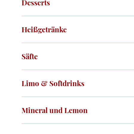
Desserts
Heißgetränke
Säfte
Limo & Softdrinks
Mineral und Lemon